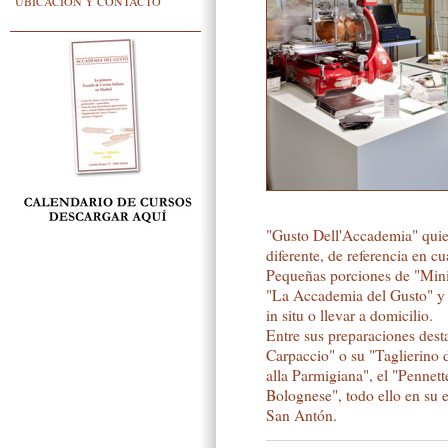
UBICACIÓN Y CONTACTO
"Gusto Dell'Accademia" quie
diferente, de referencia en c
Pequeñas porciones de "Mini
"La Accademia del Gusto" y t
in situ o llevar a domicilio.
Entre sus preparaciones desta
Carpaccio" o su "Taglierino 
alla Parmigiana", el "Pennett
Bolognese", todo ello en su
San Antón.