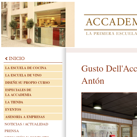
Gusto Dell'Ac
LA ESCUELA DE COCINA
LA ESCUELA DE VINO
Antón
DISEÑE SU PROPIO CURSO
ESPECIALES DE
LA ACCADEMIA
LA TIENDA
EVENTOS
ASESORIA A EMPRESAS
NOTICIAS / ACTUALIDAD
PRENSA