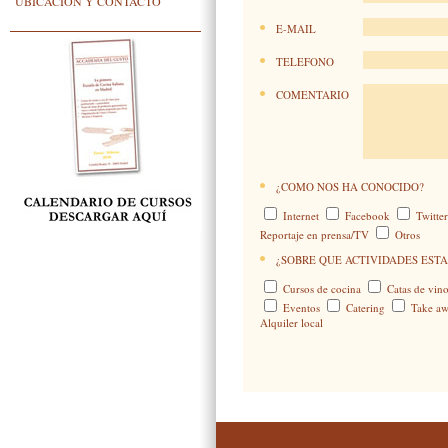
UBICACIÓN Y CONTACTO
E-MAIL
TELEFONO
COMENTARIO
¿COMO NOS HA CONOCIDO?
Internet
Facebook
Twitte
Reportaje en prensa/TV
Otros
¿SOBRE QUE ACTIVIDADES ESTA
Cursos de cocina
Catas de vino
Eventos
Catering
Take a
Alquiler local